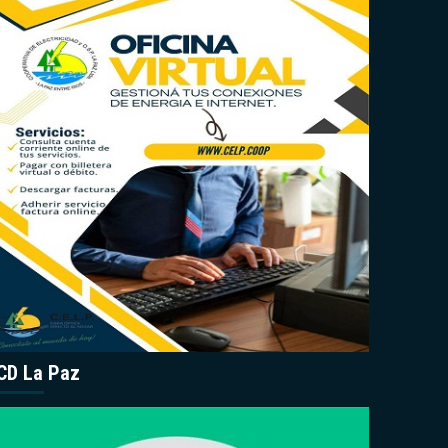
CD La Paz