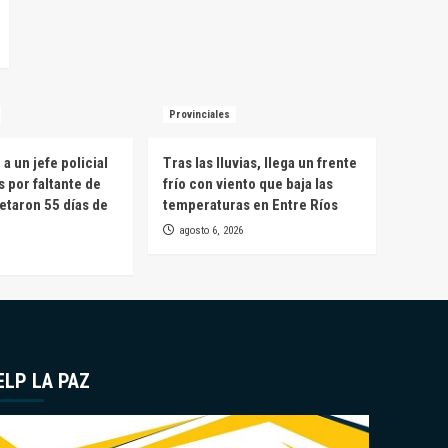
Provinciales
a un jefe policial
Tras las lluvias, llega un frente
s por faltante de
frío con viento que baja las
etaron 55 días de
temperaturas en Entre Ríos
agosto 6, 2026
ELP LA PAZ