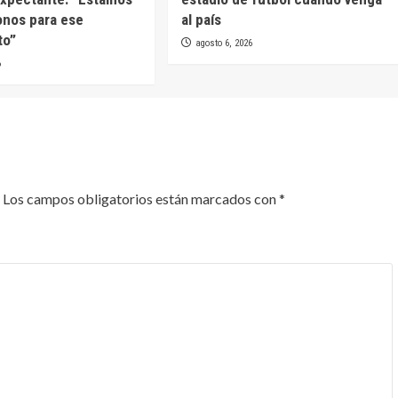
onos para ese
al país
to”
agosto 6, 2026
6
Los campos obligatorios están marcados con
*