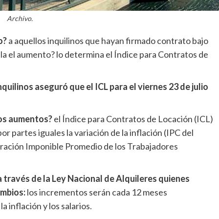
Archivo.
o?
a aquellos inquilinos que hayan firmado contrato bajo
la el aumento? lo determina el Índice para Contratos de
uilinos aseguró que el ICL para el viernes 23 de julio
los aumentos?
el Índice para Contratos de Locación (ICL)
 partes iguales la variación de la inflación (IPC del
neración Imponible Promedio de los Trabajadores
a través de la Ley Nacional de Alquileres quienes
ambios:
los incrementos serán cada 12 meses
 inflación y los salarios.