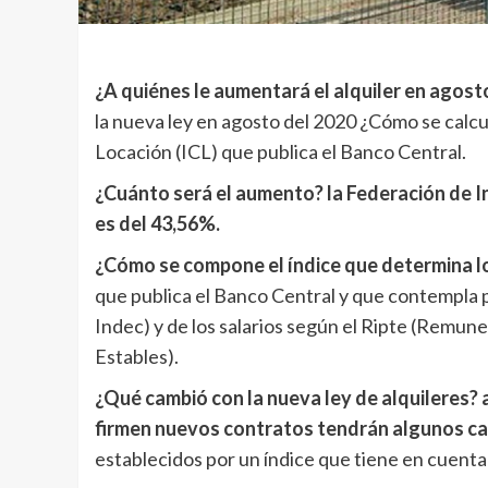
¿A quiénes le aumentará el alquiler en agost
la nueva ley en agosto del 2020 ¿Cómo se calcu
Locación (ICL) que publica el Banco Central.
¿Cuánto será el aumento? la Federación de Inq
es del 43,56%.
¿Cómo se compone el índice que determina 
que publica el Banco Central y que contempla por
Indec) y de los salarios según el Ripte (Remu
Estables).
¿Qué cambió con la nueva ley de alquileres? 
firmen nuevos contratos tendrán algunos c
establecidos por un índice que tiene en cuenta la