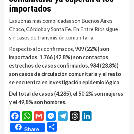
importados
Las zonas más complicadas son Buenos Aires,
Chaco, Córdoba y Santa Fe. En Entre Ríos sigue
sin casos de transmisión comunitaria.
Respecto a los confirmados,
909 (22%) son
importados
,
1.766 (42,8%) son contactos
estrechos de casos confirmados
,
984 (23,8%)
son casos de circulación comunitaria y el resto
se encuentra en investigación epidemiológica.
Del total de casos (4.285), el 50,2% son mujeres
y el 49,8% son hombres.
Facebook
WhatsApp
Gmail
Messenger
Telegram
Threads
LinkedIn
Compartir
Share