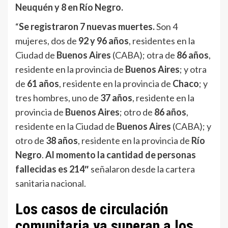
Neuquén y 8 en Río Negro.
“
Se registraron 7 nuevas muertes.
Son 4
mujeres, dos de
92 y 96 años
, residentes en la
Ciudad de
Buenos Aires
(CABA); otra de
86 años
,
residente en la provincia de
Buenos Aires
; y otra
de
61 años
, residente en la provincia de
Chaco
; y
tres hombres, uno de
37 años
, residente en la
provincia de
Buenos Aires
; otro de
86 años
,
residente en la Ciudad de
Buenos Aires
(CABA); y
otro de
38 años
, residente en la provincia de
Río
Negro
.
Al momento la cantidad de personas
fallecidas es 214″
señalaron desde la cartera
sanitaria nacional.
Los casos de circulación
comunitaria ya superan a los