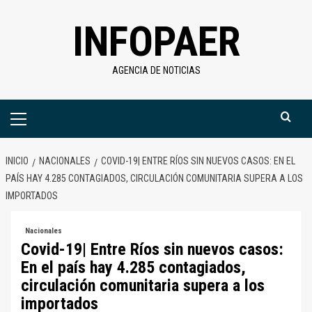
Saltar
INFOPAER
al
contenido
AGENCIA DE NOTICIAS
Menú
primario
INICIO
NACIONALES
COVID-19| ENTRE RÍOS SIN NUEVOS CASOS: EN EL
PAÍS HAY 4.285 CONTAGIADOS, CIRCULACIÓN COMUNITARIA SUPERA A LOS
IMPORTADOS
Nacionales
Covid-19| Entre Ríos sin nuevos casos:
En el país hay 4.285 contagiados,
circulación comunitaria supera a los
importados