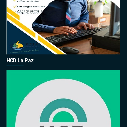
HCD La Paz