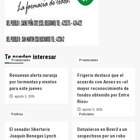
Te pueden interesar
Provinciales
Provinciales
Renuevan alerta naranja
Frigerio destacó que el
por tormentas y vientos
acuerdo con Anses es «el
para este jueves
mayor reconocimiento de
fondos obtenido por Entre
agosto 5, 2026
Ríos»
agosto 5, 2026
Política
Policiales
El senador libertario
Detuvieron en Bovril a un
Joaquín Benegas Lynch
sospechoso por un robo