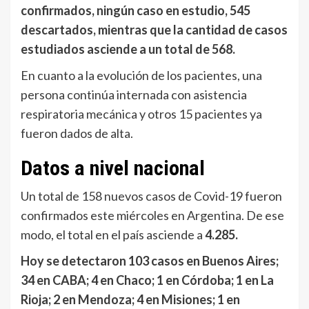
confirmados, ningún caso en estudio, 545
descartados, mientras que la cantidad de casos
estudiados asciende a un total de 568.
En cuanto a la evolución de los pacientes, una
persona continúa internada con asistencia
respiratoria mecánica y otros 15 pacientes ya
fueron dados de alta.
Datos a nivel nacional
Un total de 158 nuevos casos de Covid-19 fueron
confirmados este miércoles en Argentina. De ese
modo, el total en el país asciende a
4.285.
Hoy se detectaron 103 casos en Buenos Aires;
34 en CABA; 4 en Chaco; 1 en Córdoba; 1 en La
Rioja; 2 en Mendoza; 4 en Misiones; 1 en