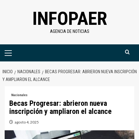
Saltar
INFOPAER
al
contenido
AGENCIA DE NOTICIAS
Menú
primario
INICIO
NACIONALES
BECAS PROGRESAR: ABRIERON NUEVA INSCRIPCIÓN
Y AMPLIARON EL ALCANCE
Nacionales
Becas Progresar: abrieron nueva
inscripción y ampliaron el alcance
agosto 4, 2025