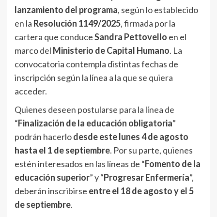
lanzamiento del programa
, según lo establecido
en la
Resolución 1149/2025
, firmada por la
cartera que conduce
Sandra Pettovello
en el
marco del
Ministerio de Capital Humano
. La
convocatoria contempla distintas fechas de
inscripción según la línea a la que se quiera
acceder.
Quienes deseen postularse para la línea de
“
Finalización de la educación obligatoria
”
podrán hacerlo
desde este lunes 4 de agosto
hasta el 1 de septiembre
. Por su parte, quienes
estén interesados en las líneas de “
Fomento de la
educación superior
” y “
Progresar Enfermería
”,
deberán inscribirse
entre el 18 de agosto y el 5
de septiembre
.