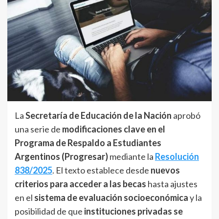
La
Secretaría de Educación de la Nación
aprobó
una serie de
modificaciones clave en el
Programa de Respaldo a Estudiantes
Argentinos (Progresar)
mediante la
Resolución
838/2025
. El texto establece desde
nuevos
criterios para acceder a las becas
hasta ajustes
en el
sistema de evaluación socioeconómica
y la
posibilidad de que
instituciones privadas se