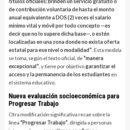
títulos oficiales; brinden un servicio gratuito o
de contribución voluntaria de hasta el monto
anual equivalente a DOS (2) veces el salario
mínimo vital y móvil por todo concepto —es
decir que no lo supere dicha base—, o estén
localizadas en una zona donde no exista oferta
estatal para ese nivel o modalidad”
. Esta medida
se toma, según el texto oficial, de
“manera
excepcional”
, y tiene por objetivo
garantizar el
acceso y la permanencia de los estudiantes
en
el sistema educativo.
Nueva evaluación socioeconómica para
Progresar Trabajo
Otra modificación significativa recae sobre la
línea
“Progresar Trabajo”
, dirigida a personas