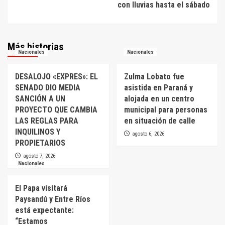
con lluvias hasta el sábado
Más historias
Nacionales
Nacionales
DESALOJO «EXPRES»: EL
Zulma Lobato fue
SENADO DIO MEDIA
asistida en Paraná y
SANCIÓN A UN
alojada en un centro
PROYECTO QUE CAMBIA
municipal para personas
LAS REGLAS PARA
en situación de calle
INQUILINOS Y
agosto 6, 2026
PROPIETARIOS
agosto 7, 2026
Nacionales
El Papa visitará
Paysandú y Entre Ríos
está expectante:
“Estamos