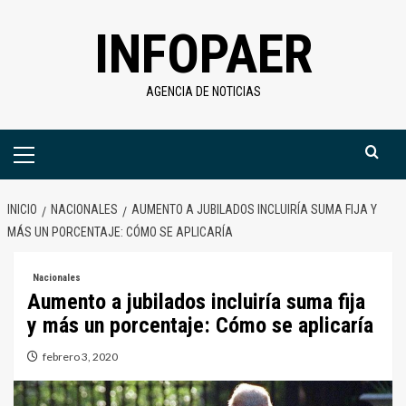
Saltar
INFOPAER
al
contenido
AGENCIA DE NOTICIAS
Menú
primario
INICIO
NACIONALES
AUMENTO A JUBILADOS INCLUIRÍA SUMA FIJA Y
MÁS UN PORCENTAJE: CÓMO SE APLICARÍA
Nacionales
Aumento a jubilados incluiría suma fija
y más un porcentaje: Cómo se aplicaría
febrero 3, 2020