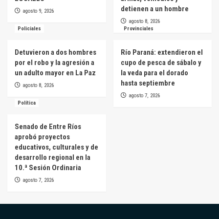
detienen a un hombre
agosto 9, 2026
agosto 8, 2026
Policiales
Provinciales
Detuvieron a dos hombres
Río Paraná: extendieron el
por el robo y la agresión a
cupo de pesca de sábalo y
un adulto mayor en La Paz
la veda para el dorado
hasta septiembre
agosto 8, 2026
agosto 7, 2026
Política
Senado de Entre Ríos
aprobó proyectos
educativos, culturales y de
desarrollo regional en la
10.ª Sesión Ordinaria
agosto 7, 2026