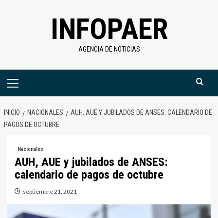
Saltar
INFOPAER
al
contenido
AGENCIA DE NOTICIAS
Menú
primario
INICIO
NACIONALES
AUH, AUE Y JUBILADOS DE ANSES: CALENDARIO DE
PAGOS DE OCTUBRE
Nacionales
AUH, AUE y jubilados de ANSES:
calendario de pagos de octubre
septiembre 21, 2021