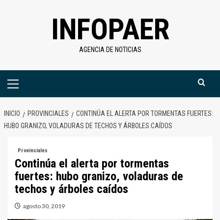
Saltar
INFOPAER
al
contenido
AGENCIA DE NOTICIAS
Menú
primario
INICIO
PROVINCIALES
CONTINÚA EL ALERTA POR TORMENTAS FUERTES:
HUBO GRANIZO, VOLADURAS DE TECHOS Y ÁRBOLES CAÍDOS
Provinciales
Continúa el alerta por tormentas
fuertes: hubo granizo, voladuras de
techos y árboles caídos
agosto 30, 2019