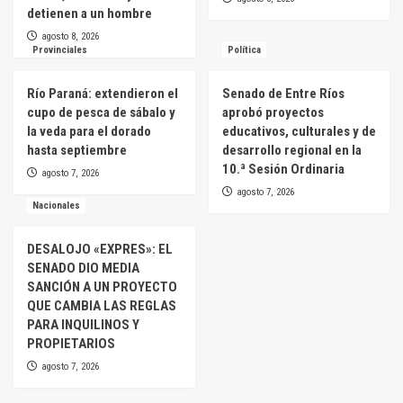
detienen a un hombre
agosto 8, 2026
Provinciales
Política
Río Paraná: extendieron el
Senado de Entre Ríos
cupo de pesca de sábalo y
aprobó proyectos
la veda para el dorado
educativos, culturales y de
hasta septiembre
desarrollo regional en la
10.ª Sesión Ordinaria
agosto 7, 2026
agosto 7, 2026
Nacionales
DESALOJO «EXPRES»: EL
SENADO DIO MEDIA
SANCIÓN A UN PROYECTO
QUE CAMBIA LAS REGLAS
PARA INQUILINOS Y
PROPIETARIOS
agosto 7, 2026