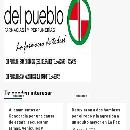
Te pueden interesar
Policiales
Policiales
Allanamientos en
Detuvieron a dos hombres
Concordia por una causa
por el robo y la agresión a
de estafa: secuestran
un adulto mayor en La Paz
armas, vehículos y
agosto 8, 2026