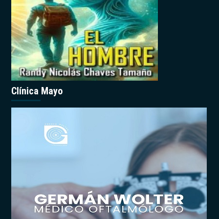
Clínica Mayo