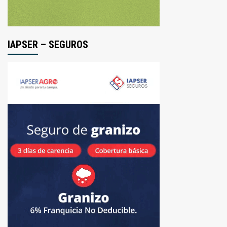
IAPSER – SEGUROS